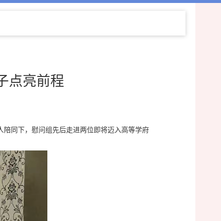
学子点亮前程
责人陪同下，慰问组先后走进两位即将迈入高等学府