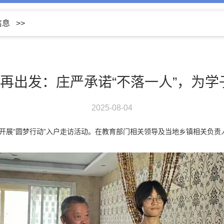
信息
>>
”再出发：庄严承诺“不落一人”，为
2025-08-04
队开展“圆梦行动”入户走访活动。在教育部门相关领导及当地乡镇相关负