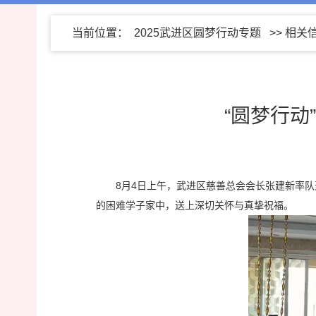
当前位置：
2025武进区圆梦行动专题
>>
相关
“圆梦行动
8月4日上午，武进区慈善总会会长张建新率
的困难学子家中，送上深切关怀与真挚祝福。