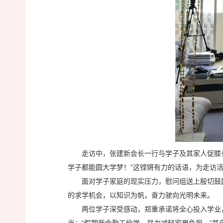
走访中，张建新会长一行与学子及其家人促膝长
学子都能圆大学梦！”这铿锵有力的话语，为走访
面对学子家庭的现实压力，慰问组送上殷切鼓
的求学机会，以知识为帆，奋力驶向光明未来。
两位学子深受感动，郑重承诺将全心投入学业