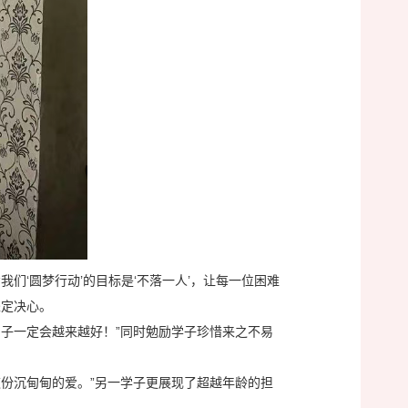
们‘圆梦行动’的目标是‘不落一人’，让每一位困难
坚定决心。
子一定会越来越好！”同时勉励学子珍惜来之不易
份沉甸甸的爱。”另一学子更展现了超越年龄的担