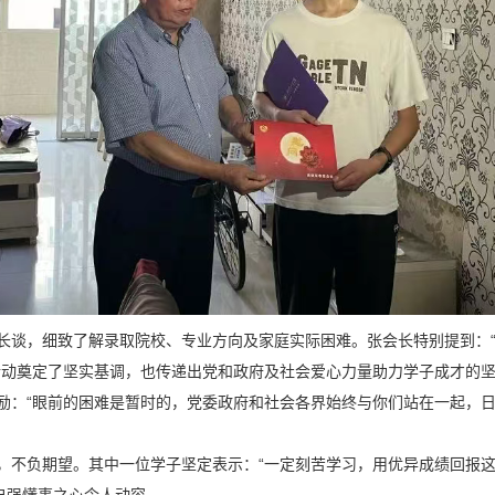
谈，细致了解录取院校、专业方向及家庭实际困难。张会长特别提到：“我
活动奠定了坚实基调，也传递出党和政府及社会爱心力量助力学子成才的
励：“眼前的困难是暂时的，党委政府和社会各界始终与你们站在一起，日
，不负期望。其中一位学子坚定表示：“一定刻苦学习，用优异成绩回报这