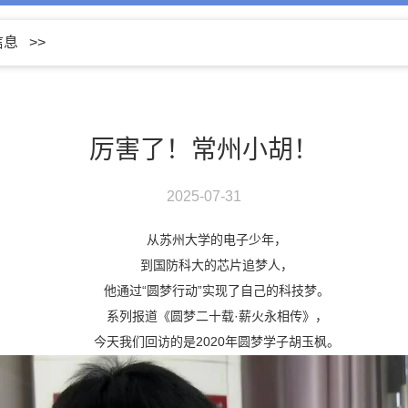
信息
>>
厉害了！常州小胡！
2025-07-31
从苏州大学的电子少年，
到国防科大的芯片追梦人，
他通过“圆梦行动”实现了自己的科技梦。
系列报道《圆梦二十载·薪火永相传》，
今天我们回访的是2020年圆梦学子胡玉枫。