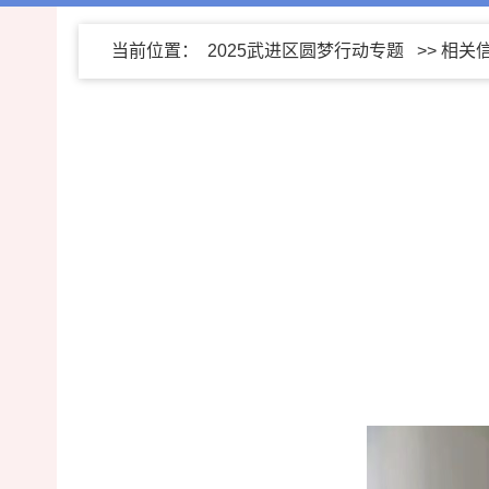
当前位置：
2025武进区圆梦行动专题
>>
相关