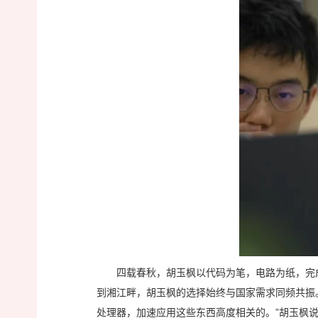
四载春秋，胡玉枫以代码为笔，电路为纸，完
到湘江畔，胡玉枫的选择始终与国家需求同频共振。
处理器，加速应用这些东西高度相关的。”胡玉枫