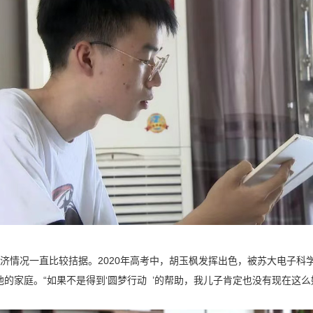
经济情况一直比较拮据。2020年高考中，胡玉枫发挥出色，被苏大电子
他的家庭。“如果不是得到‘圆梦行动 ’的帮助，我儿子肯定也没有现在这