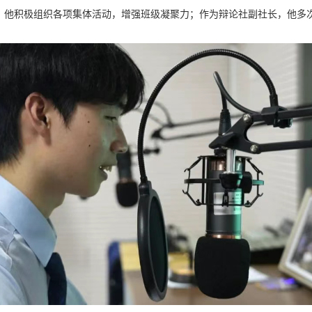
长，他积极组织各项集体活动，增强班级凝聚力；作为辩论社副社长，他多次