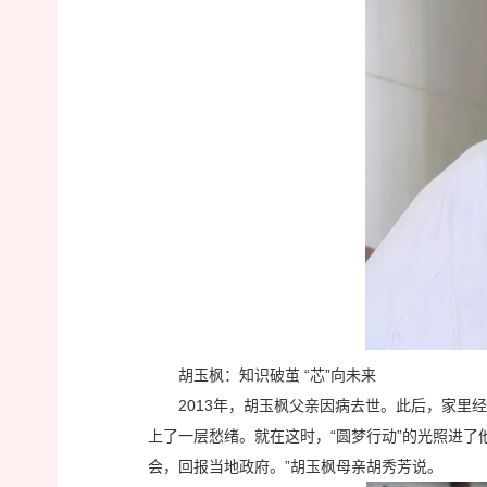
胡玉枫：知识破茧 “芯”向未来
2013年，胡玉枫父亲因病去世。此后，家里
上了一层愁绪。就在这时，“圆梦行动”的光照进了
会，回报当地政府。”胡玉枫母亲胡秀芳说。