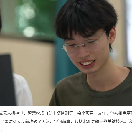
成无人机控制、智慧农场自动土壤监测等十余个项目。去年，他被推免至
“国防科大以前攻破了天河、银河超算，包括北斗导航一些关键技术。这些
说。