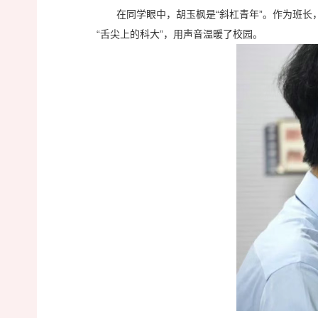
在同学眼中，胡玉枫是“斜杠青年”。作为班
“舌尖上的科大”，用声音温暖了校园。