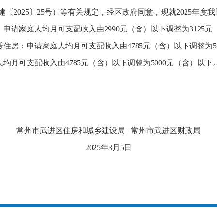
建〔
2025
〕
25
号）等有关规定，经区政府同意，现就
2025
年度我
：申请家庭人均月可支配收入由
2990
元（含）以下调整为
3125
元
赁住房：申请家庭人均月可支配收入由
4785
元（含）以下调整为
5
人均月可支配收入由
4785
元（含）以下调整为
5000
元（含）以下
常州市武进区住房和城乡建设局
常州市武进区财政局
2025
年
3
月
5
日