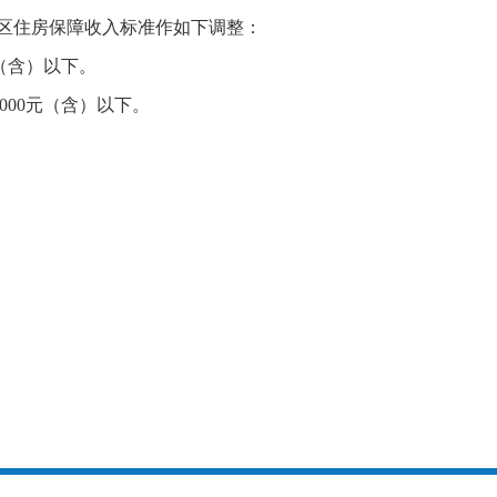
区住房保障收入标准作如下调整：
（含）以下。
000
元（含）以下。
。