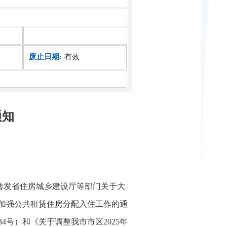
废止日期:
有效
通知
转发省住房城乡建设厅等部门关于大
加强公共租赁住房分配入住工作的通
34
号）和《关于调整我市市区
2025
年