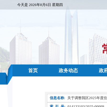
今天是
2026年8月6日 星期四
首页
政务动态
政
信息名称:
关于调整我区2025年度
索 引 号:
014133103/2025-00009