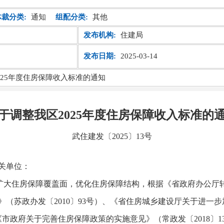
体裁分类:
通知
组配分类:
其他
发布机构:
住建局
发布日期:
2025-03-14
025年度住房保障收入标准的通知
于调整我区2025年度住房保障收入标准的
武住建发〔2025〕13号
关单位：
扩大住房保障覆盖面，优化住房保障结构，根据《省政府办公厅
》（苏政办发〔
2010
〕
93
号）、《省住房城乡建设厅关于进一步
《市政府关于完善住房保障政策的实施意见》（常政发〔
2018
〕
1