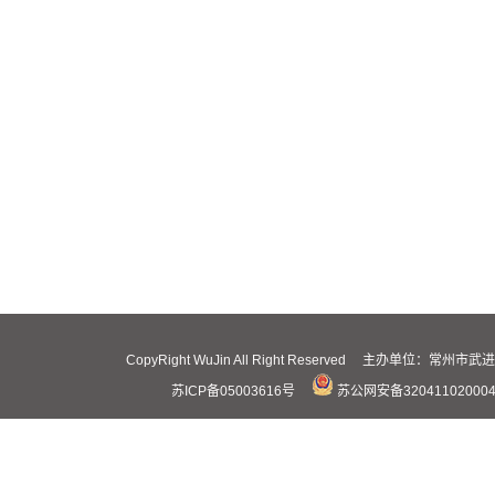
CopyRight WuJin All Right Reserved 主办
苏ICP备05003616号
苏公网安备32041102000