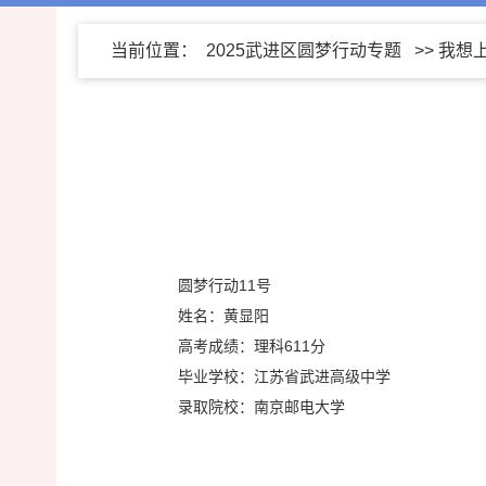
当前位置：
2025武进区圆梦行动专题
>>
我想
圆梦行动11号
姓名：黄显阳
高考成绩：理科611分
毕业学校：江苏省武进高级中学
录取院校：南京邮电大学