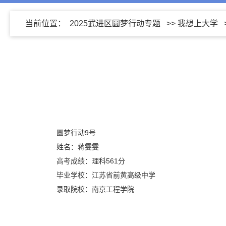
当前位置：
2025武进区圆梦行动专题
>>
我想上大学
圆梦行动9号
姓名：蒋雯雯
高考成绩：理科561分
毕业学校：江苏省前黄高级中学
录取院校：南京工程学院