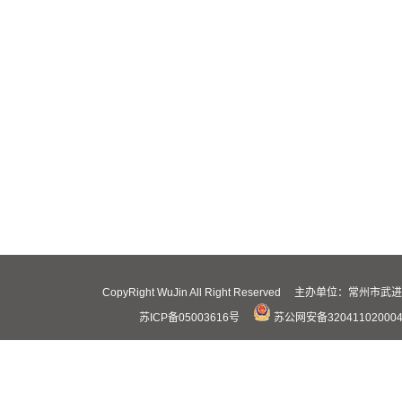
CopyRight WuJin All Right Reserved 主办
苏ICP备05003616号
苏公网安备32041102000