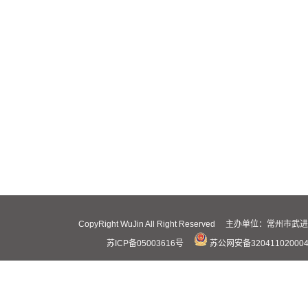
CopyRight WuJin All Right Reserved 主办
苏ICP备05003616号
苏公网安备32041102000