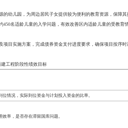
源的幼儿园，为周边居民子女提供较为便利的教育资源，保障其
约450名适龄儿童的入学问题，有效改善区内适龄儿童的受教育
及项目实施方案，完成债券资金支付进度要求，确保项目按序时
新建工程阶段性绩效目标
到位情况，实际到位资金与计划投入资金的比率。
用效率，是否存在滞留国库问题。