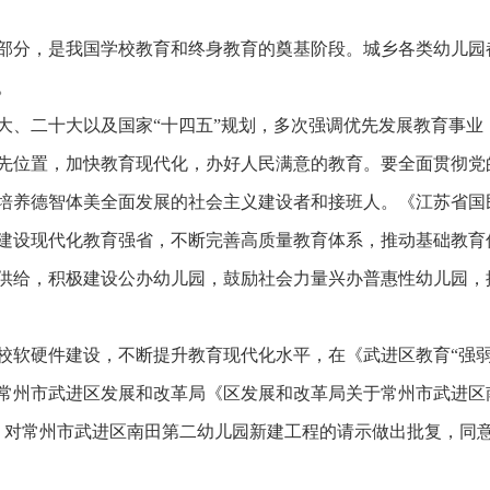
部分，是我国学校教育和终身教育的奠基阶段。城乡各类幼儿园
。
大、二十大以及国家“十四五”规划，多次强调优先发展教育事业
先位置，加快教育现代化，办好人民满意的教育。要全面贯彻党
培养德智体美全面发展的社会主义建设者和接班人。《江苏省国
建设现代化教育强省，不断完善高质量教育体系，推动基础教育
供给，积极建设公办幼儿园，鼓励社会力量兴办普惠性幼儿园，
软硬件建设，不断提升教育现代化水平，在《武进区教育“强弱项 
2月31日常州市武进区发展和改革局《区发展和改革局关于常州市武
0号）对常州市武进区南田第二幼儿园新建工程的请示做出批复，