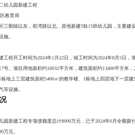
二幼儿园新建工程
进区教育局
区三勤陆以东，前湾路以北。原地新建5轨15班幼儿园，主要建设
等设施。
工程开工时间为2024年1月22日，竣工时间为2024年8月5
号。项目用地面积约10032平方米，建筑面积约13400平方米，
1栋地上三层建筑面积5400㎡的教学楼、1栋地上四层地下一层建
气等设施。
情况
儿园新建工程专项债额度总计8000万元，已于2024年6月全额拨
00万元。