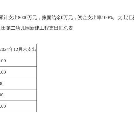
账面累计支出8000万元，账面结余0万元，资金支出率100%。支出
区田第二幼儿园新建工程支出汇总表
2024年12月末支出
.00
.00
00
00
.00