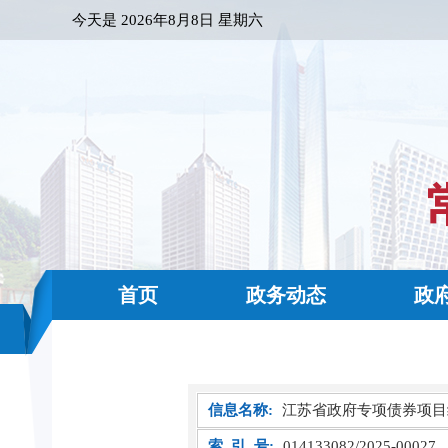
今天是
2026年8月8日 星期六
首页
政务动态
政
信息名称:
江苏省政府专项债券项目
索 引 号:
014133082/2025-00027