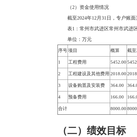
（2）资金使用情况
截至2024年12月31日，专户
表1：常州市武进区常州市武进
单位：万元
序号
项目
概算
截至
1
工程费用
5452.00
5452
2
工程建设及其他费用
2018.00
2018
3
设备购置及安装费
364.00
364.
4
预备费用
166.00
166.
合计
8000.00
8000
（二）绩效目标