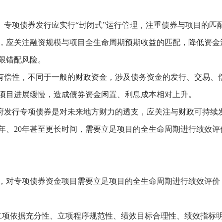
衡。专项债券发行应实行“封闭式”运行管理，注重债券与项目的匹
，应关注融资规模与项目全生命周期预期收益的匹配，降低资金
限错配风险。
有有偿性，不同于一般的财政资金，涉及债务资金的发行、交易、
项目进展缓慢，造成债券资金闲置、利息成本相对上升。
政府发行专项债券是对未来地方财力的透支，应关注与财政可持续
0年、20年甚至更长时间，需要立足项目的全生命周期进行绩效评
，对专项债券资金项目需要立足项目的全生命周期进行绩效评价
立项依据充分性、立项程序规范性、绩效目标合理性、绩效指标