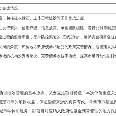
划完成情况。
度，包括征收拆迁、主体工程建设等工作完成进度。
在发行安排、信用评级、信息披露、承销团队组建、发行兑付等制度
全过程的监督审查，坚持防控风险的“底线思维”，确保资金项目合规
发展的角度，评价地方政府债券相配套的政策完善情况，包括建立推
市场的机构投资者层次，完善债券收益率曲线，提高市场流动性以降
项目绩效管理的基本原则，又要立足项目特点，本次评价重点关
有稳定可靠的项目收益，保证偿债来源的真实有效。常州市武进区
城市学龄前服务，以项目对应纳入政府性基金预算管理的地方政