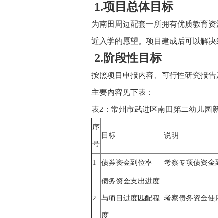
1.项目总体目标
为南田周边配套一所拥有优质教育资
近入学的愿望。项目建成后可以解决
2.阶段性目标
按照项目申报内容、可行性研究报告
主要内容见下表：
表2：常州市武进区南田第二幼儿园
序
目标
说明
号
1
债券资金到位率
考察专项债资金
债务资金支出进度
2
与项目进度匹配程
考察债务资金使
度