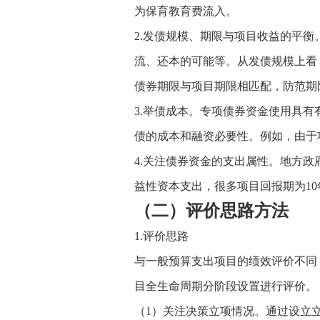
为保育教育费流入。
2.发债规模、期限与项目收益的平
流、还本的可能等。从发债规模上看
债券期限与项目期限相匹配，防范期
3.举债成本。专项债券资金使用具
债的成本和融资必要性。例如，由于
4.关注债券资金的支出属性。地方
益性资本支出，很多项目回报期为1
（二）评价思路方法
1.评价思路
与一般预算支出项目的绩效评价不同
目全生命周期分阶段设置进行评价。
（1）关注决策立项情况。通过设立