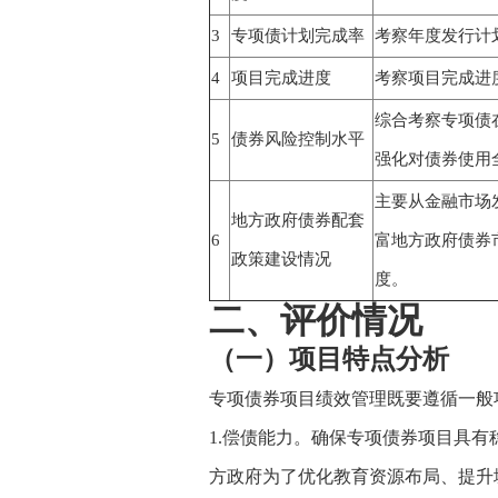
3
专项债计划完成率
考察年度发行计
4
项目完成进度
考察项目完成进
综合考察专项债
5
债券风险控制水平
强化对债券使用
主要从金融市场
地方政府债券配套
6
富地方政府债券
政策建设情况
度。
二、评价情况
（一）项目特点分析
专项债券项目绩效管理既要遵循一般
1.偿债能力。确保专项债券项目具
方政府为了优化教育资源布局、提升