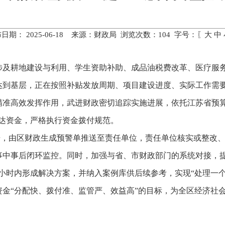
日期： 2025-06-18 来源：财政局 浏览次数：
104
字号：〖
大
中
要涉及耕地建设与利用、学生资助补助、成品油税费改革、医疗服
达到基层，正在按照补贴发放周期、项目建设进度、实际工作需
精准高效发挥作用，武进财政密切追踪实施进展，依托江苏省预算
达资金，严格执行资金拨付规范。
数据，由区财政生成预警单推送至责任单位，责任单位核实或整改
事中事后闭环监控。同时，加强与省、市财政部门的系统对接，提
8小时内形成解决方案，并纳入案例库供后续参考，实现“处理一
金“分配快、拨付准、监管严、效益高”的目标，为全区经济社