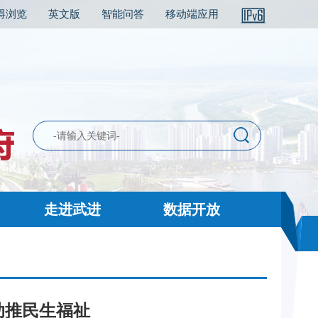
碍浏览
英文版
智能问答
移动端应用
走进武进
数据开放
助推民生福祉