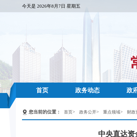
今天是
2026年8月7日 星期五
首页
政务动态
政
您当前的位置：
>
>
>
首页
政务公开
重点领域
财政
中央直达资