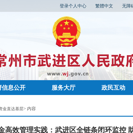
登录个人中心
繁體中文
无障
府信息公开
服务大厅
政民互动
> 内容
资金直达基层
金高效管理实践：武进区全链条闭环监控 