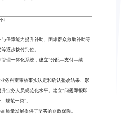
小
〗
务与保障能力提升补助、困难群众救助补助等
要等逐步拨付到位。
管理一体化系统，建立“分配—支付—绩
、业务科室审核事实认定和确认整改结果、形
升业务人员规范化水平。建立“问题即报即
个、规范一类”。
会高质量发展提供了坚实的财政保障。