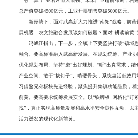
一芯一算”产业名片做大做强、未来产业超前布局，构建更具
总产值突破4500亿元，工业开票销售突破5000亿元。
新形势下，面对武高新大力推进“南拓”战略，前
展机遇，农文旅融合发展该如何破题？面对“耕读前黄
冯旭江指出，下一步，全镇上下要坚决打破“镇域
融合。要高标准融入武高新发展。在规划统筹、产业协
优化规划布局。坚持“磨”出好规划、“听”出真需求，
产业空间。敢于“拔钉子”、啃硬骨头，系统盘活低效用
习借鉴兄弟板块先进经验，聚焦提升集镇功能品质，着
前黄。要高要求统筹发展安全。以“铁脚板+网格化”盯
找”，真正实现高质量发展和高水平安全良性互动。以
活力迸发的现代化新前黄。