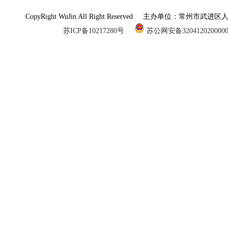
CopyRight WuJin All Right Reserved 主办单
苏ICP备10217280号
苏公网安备320412020000