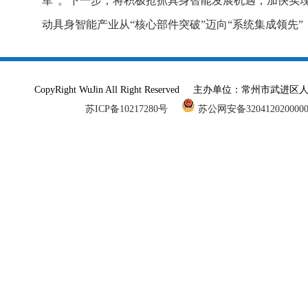
军”。下一步，将积极抢抓具身智能发展机遇，加快实
动具身智能产业从“核心部件突破”迈向“系统集成领先
CopyRight WuJin All Right Reserved 主办单
苏ICP备10217280号
苏公网安备320412020000