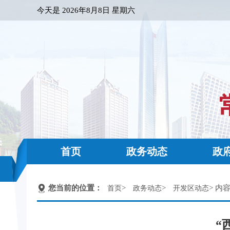
今天是
2026年8月8日 星期六
首页
政务动态
政
您当前的位置：
>
>
> 内
首页
政务动态
开发区动态
“