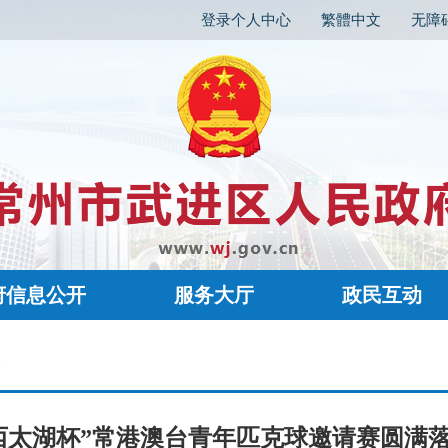
登录个人中心
繁體中文
无障
府信息公开
服务大厅
政民互动
容
西太湖杯”常港澳台青年匹克球邀请赛圆满