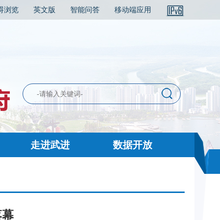
碍浏览
英文版
智能问答
移动端应用
走进武进
数据开放
落幕