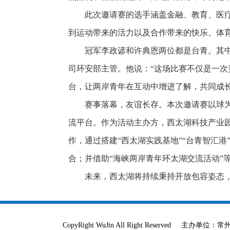
此次邀请赛的选手涵盖金融、教育、医
到运动带来的活力以及合作带来的快乐。体
冠军李政谚和许典恩两位都是台青。其
司环安部主管。他说：“这场比赛不仅是一
台，让两岸青年在互动中增进了解，共同成长
赛事落幕，友谊长存。本次邀请赛以球
流平台。作为活动主办方，西太湖科技产业
作，通过搭建“西太湖实践基地”“台青智汇
合；并借助“海峡两岸青年环太湖交流活动”
未来，西太湖将持续秉持开放包容姿态
CopyRight WuJin All Right Reser