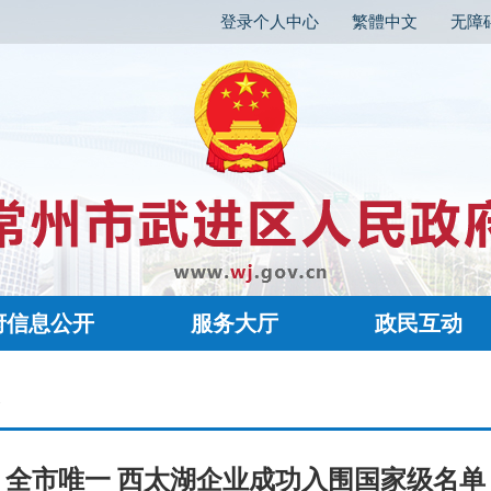
登录个人中心
繁體中文
无障
府信息公开
服务大厅
政民互动
容
全市唯一 西太湖企业成功入围国家级名单