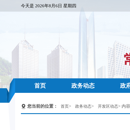
今天是
2026年8月6日 星期四
首页
政务动态
政
您当前的位置：
>
>
> 内
首页
政务动态
开发区动态