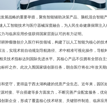
能发展战略的重要举措，聚焦智能辅助决策产品、脑机混合智能
加速人工智能技术与医疗器械深度融合，为人民生命健康保障注入
实力与临床应用价值获得国家层面认可的有力证明。
深耕肿瘤微创介入医疗科技领域，构建了以人工智能为核心的技
算法，实现术前自动规划导航路径、术中精准可视化操作，导航时
展，相关技术指标达到国际先进水平。其核心产品不仅拥有全部自
的标杆之作。此次入围国家级创新任务，朗合医疗将在2年攻关期
新和坚守，更得益于西太湖构建的优质产业生态。近年来，园区
资源对接、平台搭建等多方面发力，不断完善产业配套服务，优
域创新企业，形成了覆盖核心技术研发、关键部件制造、临床应