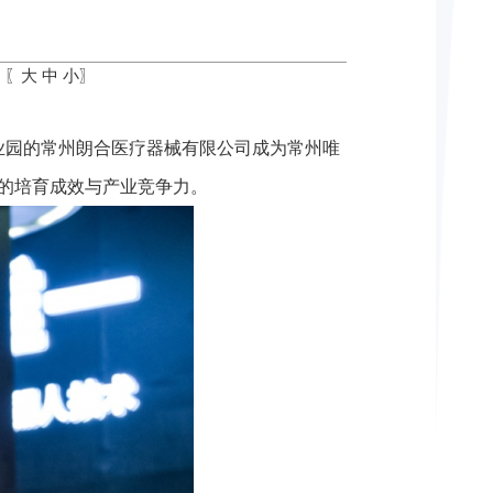
：〖
大
中
小
〗
业园的常州朗合医疗器械有限公司成为常州唯
的培育成效与产业竞争力。