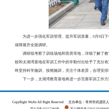
为进一步强化军训管理、提升军训质量，9月9日
保障展开全面调研。
调研组考察了训练场地和营房等地，详细了解了教
校和太湖湾基地在军训工作中的辛勤付出给予了充分肯
终坚持科学施训、按纲施训，关注个体差异，合理安排
下一步，太湖湾教育基地将进一步完善军训工作方
CopyRight WuJin All Right Reserved 主办单
苏ICP备10217280号
苏公网安备320412020000