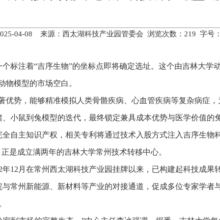
2025-04-08 来源：西太湖科技产业园管委会 浏览次数：
219
字号
个标注着“吉序生物”的坐标点即将确定选址。这个由吉林大学
动物模型的市场空白。
显著优势，能够精准模拟人类骨骼疾病、心血管疾病等复杂病症，
从猪、小鼠到兔模型的迭代，最终锁定兼具成本优势与医学价值的
完全自主知识产权，相关专利将通过技术入股方式注入吉序生物
，正是成立满两年的吉林大学常州技术转移中心。
22年12月在常州西太湖科技产业园挂牌以来，已构建起科技成果
院与常州新能源、新材料等产业的对接通道，促成多位专家学者
。