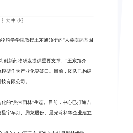
：〖
大
中
小
〗
动物科学学院教授王东旭领衔的“人类疾病基因
为创新药物研发提供重要支撑。”王东旭介
兔模型作为产业化突破口。目前，团队已构建
科技有限公司。
转化的“热带雨林”生态。目前，中心已打通吉
与星宇车灯、腾龙股份、晨光涂料等企业建立