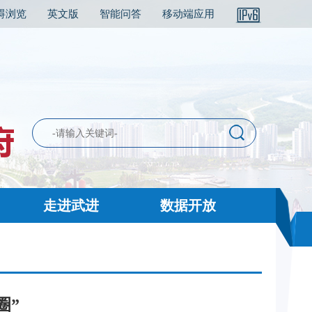
碍浏览
英文版
智能问答
移动端应用
走进武进
数据开放
圈”