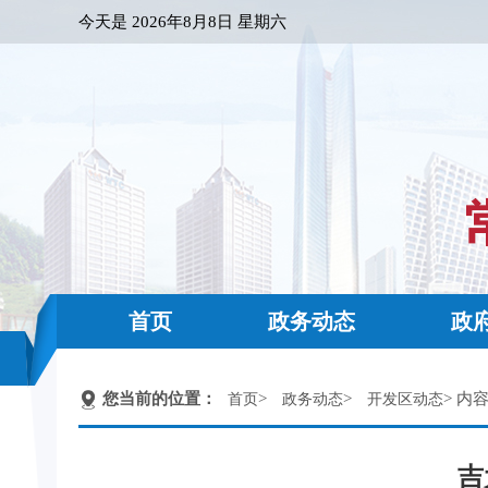
今天是
2026年8月8日 星期六
首页
政务动态
政
您当前的位置：
>
>
> 内
首页
政务动态
开发区动态
吉