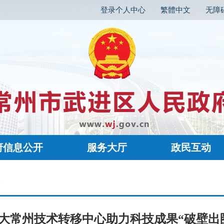
登录个人中心
繁體中文
无障
府信息公开
服务大厅
政民互动
容
大常州技术转移中心助力科技成果“破壁出