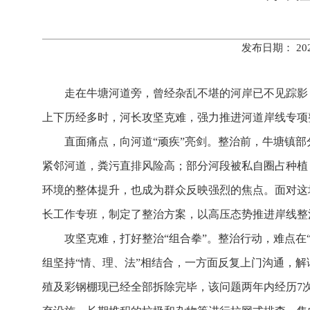
发布日期： 20
走在牛塘河道旁，曾经杂乱不堪的河岸已不见踪影
上下历经多时，河长攻坚克难，强力推进河道岸线专项
直面痛点，向河道“顽疾”亮剑。整治前，牛塘镇
紧邻河道，粪污直排风险高；部分河段被私自圈占种植，
环境的整体提升，也成为群众反映强烈的焦点。面对这
长工作专班，制定了整治方案，以高压态势推进岸线整
攻坚克难，打好整治“组合拳”。整治行动，难点在
组坚持“情、理、法”相结合，一方面反复上门沟通，
殖及彩钢棚现已经全部拆除完毕，该问题两年内经历7