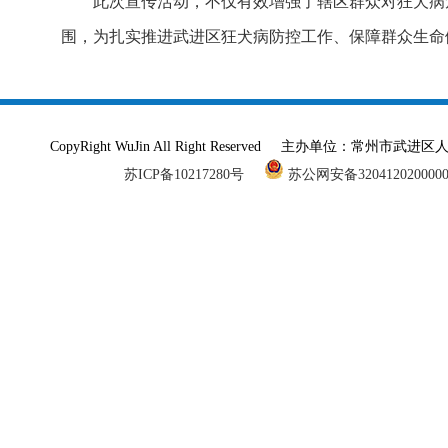
此次宣传活动，不仅有效增强了辖区群众对狂犬病
围，为扎实推进武进区狂犬病防控工作、保障群众生命
CopyRight WuJin All Right Reserved 主办单
苏ICP备10217280号
苏公网安备320412020000