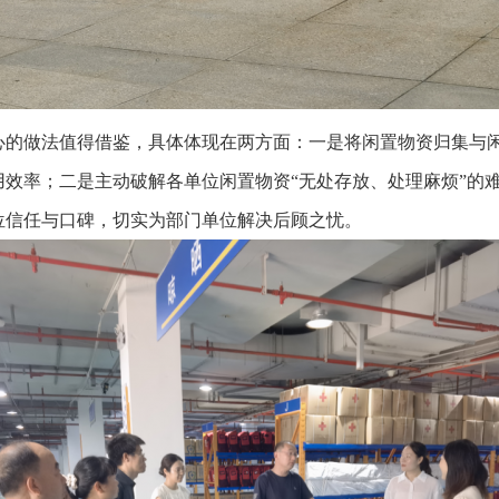
心的做法值得借鉴，具体体现在两方面：一是将闲置物资归集与
效率；二是主动破解各单位闲置物资“无处存放、处理麻烦”的
位信任与口碑，切实为部门单位解决后顾之忧。