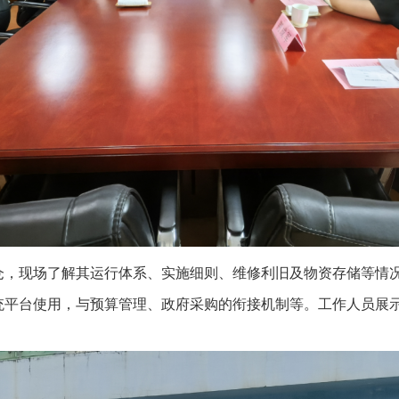
仓，现场了解其运行体系、实施细则、维修利旧及物资存储等情
统平台使用，与预算管理、政府采购的衔接机制等。工作人员展