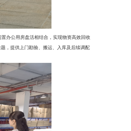
闲置办公用房盘活相结合，实现物资高效回收
难题，提供上门勘验、搬运、入库及后续调配