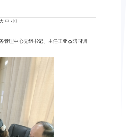
大
中
小
〗
事务管理中心党组书记、主任王亚杰陪同调