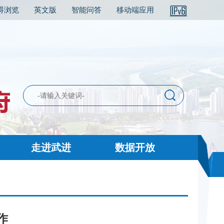
碍浏览
英文版
智能问答
移动端应用
走进武进
数据开放
作