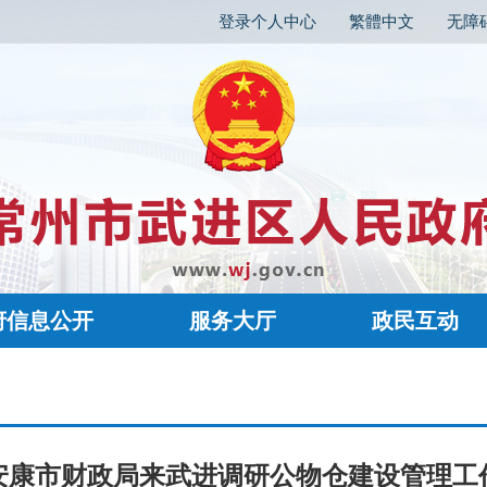
登录个人中心
繁體中文
无障
府信息公开
服务大厅
政民互动
安康市财政局来武进调研公物仓建设管理工