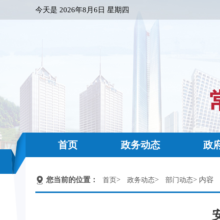
今天是
2026年8月6日 星期四
首页
政务动态
政
您当前的位置：
>
>
> 内容
首页
政务动态
部门动态