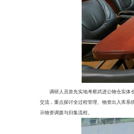
调研人员首先实地考察武进公物仓实体
交流，重点探讨全过程管理、物资出入库系
示物资调拨与归集流程。