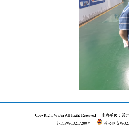
CopyRight WuJin All Right Reser
苏ICP备10217280号
苏公网安备3204