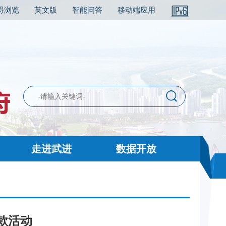
碍浏览
英文版
智能问答
移动端应用
走进武进
数据开放
款活动