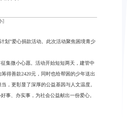
小
〗
护计划”爱心捐款活动。此次活动聚焦困境青少
年征集微小心愿。活动开始短短两天，建管中
筹得善款2420元，同时也给帮困的少年送出
担当，更彰显了深厚的公益基因与人文温度。
办好事、办实事，为社会公益献出一份爱心。