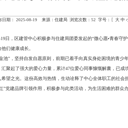
布日期： 2025-08-19 来源：住建局 浏览次数：
52
字号：〖
大
中
-19日，区建管中心积极参与住建局团委发起的“微心愿•青春守
力他们健康成长。
基金池”，坚持自发自愿原则，前期已着手向真实身处困境的青少
汇聚起了强大的爱心力量，累计47位爱心同事慷慨解囊，已成功
入希望之光。这份高效与热情，生动诠释了中心全体职工的社会
安红”党建品牌引领作用，积极参与此类活动，为生活困难的群众