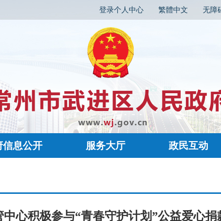
登录个人中心
繁體中文
无障
府信息公开
服务大厅
政民互动
管中心积极参与“青春守护计划”公益爱心捐