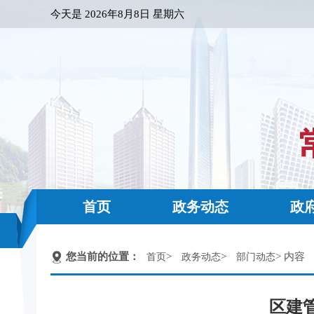
今天是
2026年8月8日 星期六
首页
政务动态
政
您当前的位置：
>
>
> 内容
首页
政务动态
部门动态
区建