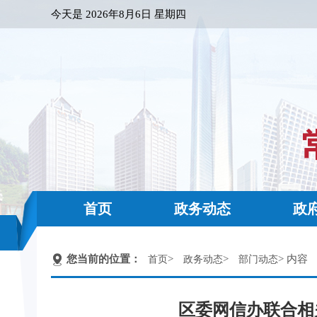
今天是
2026年8月6日 星期四
首页
政务动态
政
您当前的位置：
>
>
> 内容
首页
政务动态
部门动态
区委网信办联合相