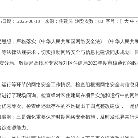
布日期： 2025-08-18 来源：住建局 浏览次数：
80
字号：〖
大
中
要思想，严格落实《中华人民共和国网络安全法》《中华人民共
》等法律法规要求，切实推动网络安全与信息化建设同步规划、
公安分局、数据局及技术专家等对区住建局2023年度审核通过的
、运行等环节的网络安全工作情况。检查组根据网络安全与信息化
面进行了现场问询。检查组对区住建局在项目实施和运行中的网
为优秀等次。检查组还就存在的不足提出了四点整改建议，一是
辑漏洞；三是强化重要保护时期网络安全措施，及时发现异常行
追踪溯源能力。