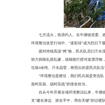
七月流火，热浪灼人。在牛塘镇党委、
环境整治攻坚行动中。“迷彩绿”成为烈日下
面对持续高温“烤”验，民兵队员们汗
协力拆除乱搭乱建，或细致打捞河道漂浮物，
垃圾4余吨。汗水晶莹，映照出的是民兵队伍
“环境整治是硬仗，我们民兵就是突击队
急时应急、战时应战”的使命担当。
自从今年开展全域环境整治以来，牛塘
支“建在身边、抓在手中、用在关键”的过硬