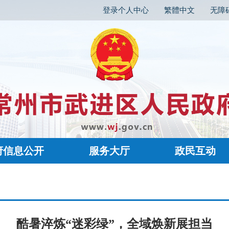
登录个人中心
繁體中文
无障
府信息公开
服务大厅
政民互动
酷暑淬炼“迷彩绿”，全域焕新展担当