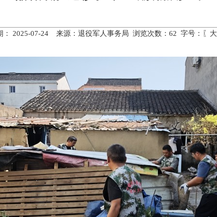
： 2025-07-24 来源：退役军人事务局 浏览次数：
62
字号：〖
大