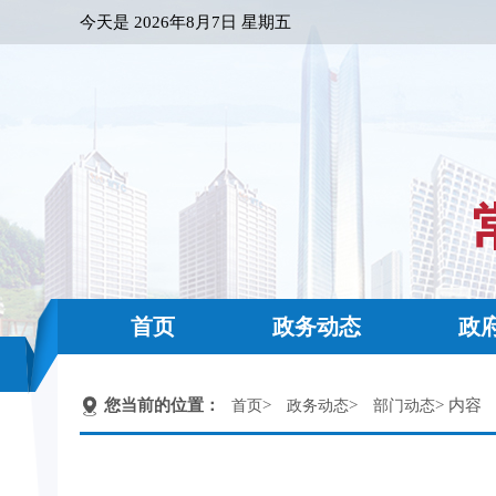
今天是
2026年8月7日 星期五
首页
政务动态
政
您当前的位置：
>
>
> 内容
首页
政务动态
部门动态