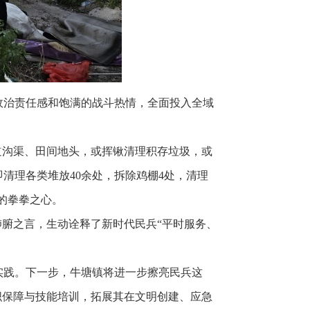
政治责任感和饱满的战斗热情，全面投入全域
道沟渠、田间地头，或挥锹清理积存垃圾，或
清理各类堆放40余处，拆除鸡棚4处，清理
的拳拳之心。
肺腑之言，生动诠释了新时代民兵“平时服务、
实践。下一步，牛塘镇将进一步擦亮民兵这
织保障与技能培训，拓展其在文明创建、应急