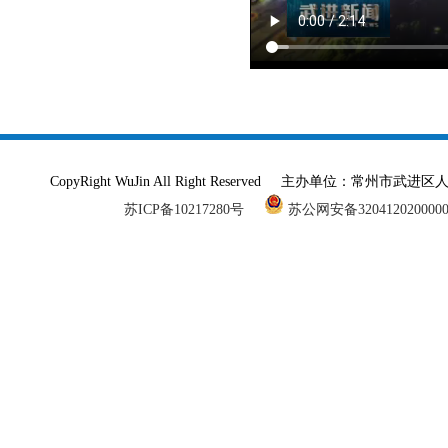
CopyRight WuJin All Right Reserved 主办单
苏ICP备10217280号
苏公网安备320412020000