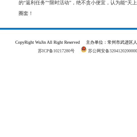
的“返利任务”“限时活动”，绝不贪小便宜，认为能“天
圈套！
CopyRight WuJin All Right Reserved 主办单
苏ICP备10217280号
苏公网安备320412020000