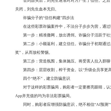
尝到甜头后，刘先生逐渐对对方产生了信任。之后
关闭，刘先生血本无归。
诈骗分子的“信任构建”四步法
在这些彩票诈骗案件中，不法分子步步为营，通过
第一步：精准撒网，放出诱饵。诈骗分子活跃于社交
第二步：小额返利，建立信任。诈骗分子初期通过虚
奖”，从而放松警惕。
第三步：营造氛围，集体施压。将受害人拉入群聊，
第四步：层层收割，榨干资金。以“升级会员享更高
四个“绝不”，建立防骗意识
对于这样的彩票骗局，购彩者一定要擦亮眼睛，认
App并充值的均为非法彩票骗局。
同时，购彩者应增强防骗意识，绝不相信“AI预测”