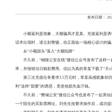
发布日期： 20
小额返利是假象，大额骗局才是真。充值返利是诱
话术出现时，请立刻警惕，你正面临一场精心设计的骗
从“小额甜头”落入“大额陷阱”
不久前，“铜陵公安在线”微信公众号发布了这样
率，并报销当日购彩费用。信以为真的章某下载了“天x彩
第三次充值任务要求3.5万元时，章某虽感犹豫却
利”这样“甜蜜”的诱惑，竟使他损失血汗钱。
不久前，“樊城公安”微信公众号也发布了一起类似
一个陌生的买彩票网址。刘先生按要求操作后，成功提现