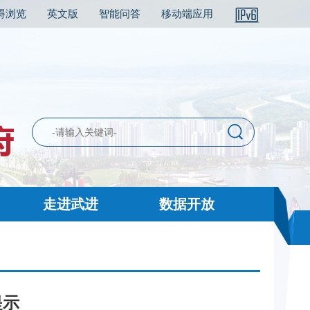
碍浏览
英文版
智能问答
移动端应用
走进武进
数据开放
提示