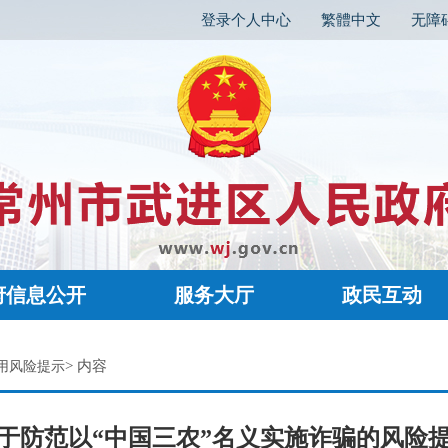
登录个人中心
繁體中文
无障
府信息公开
服务大厅
政民互动
> 内容
用风险提示
于防范以“中国三农”名义实施诈骗的风险