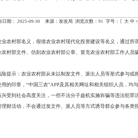
布日期： 2025-09-30 来源：发改局 浏览次数：
91
字号：〖
大
中
业农村部名义，假借农业农村现代化投资建设等名义，通过所谓的
业农村部文件、仿刻农业农村部公章、冒充农业农村部工作人员
险提示：农业农村部从未以制发文件、派出人员等形式参与或推广
用的印章，“中国三农”APP及其相关网址和相关组织人员，均
振兴受到社会高度关注，一些不法分子趁机实施诈骗等违法犯罪
资理财活动，不会通过发文件、派人员等方式诱导群众参与各类