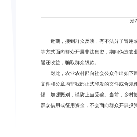
发
近期，接到群众反映，有不法分子冒用农
等方式面向群众开展非法集资，期间伪造农
返还收益，骗取群众钱款。
对此，农业农村部向社会公众作出如下风
文件和公章均非我部正式印发的文件或合规使
惕，加强甄别，谨防上当受骗。当前，乡村
群众借用或征用资金，不会面向群众开展投