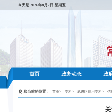
今天是
2026年8月7日 星期五
首页
政务动态
政
您当前的位置：
>
>
>
首页
专栏
武进区信用专栏
信
关