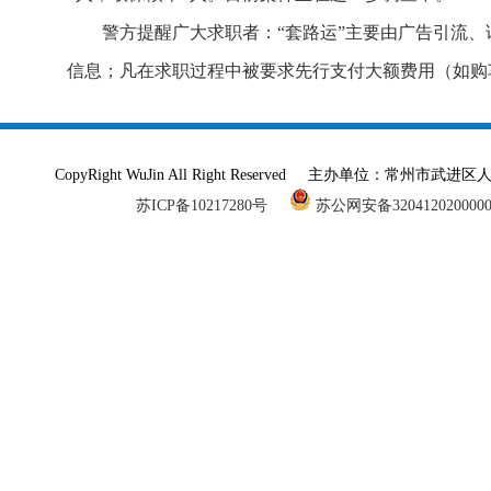
警方提醒广大求职者：“套路运”主要由广告引流、
信息；凡在求职过程中被要求先行支付大额费用（如购
CopyRight WuJin All Right Reserved 主办单
苏ICP备10217280号
苏公网安备320412020000