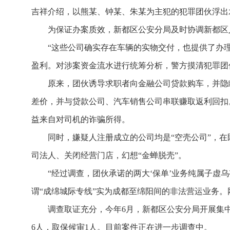
吉祥介绍，以熊某、钟某、朱某为主犯的犯罪团伙浮出
为保证办案质效，新都区公安分局及时协调新都区
“这些公司确实存在车辆的实物交付，也提供了办
盈利。对涉案资金流水进行统筹分析，警方摸清犯罪团
原来，团伙诱导求职者向金融公司贷款购车，并隐
差价，并与贷款公司、汽车销售公司串联赚取返利回扣
益来自对司机的诈骗所得。
同时，嫌疑人注册成立的公司均是“空壳公司”，
司法人、关闭经营门店，幻想“金蝉脱壳”。
“经过调查，团伙承诺的两大‘保单’业务纯属子虚
谓“成绵城际专线”实为成都至绵阳间的非法营运业务
调查取证充分，今年6月，新都区公安分局开展集中
6人，取保候审1人。目前案件正在进一步调查中。