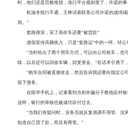
时，他们还是百般推脱，借口平台规则变了，许诺的事
机场专线行不通，王铮试着联系公司许诺的成绵城际
局。”
套路很深，买了高价车还要“被贷款”
虚假宣传高额收入，只是“套路运”中的一环。经公
“当时给出了两个用车方式，可以向公司租车，也
续，以后还可以回收车辆，回笼资金。”在话术引诱下，
“购车合同被直接收走，然后告诉我还要向指定公
留下债务。
在陈华手机上，记者看到当初诈骗分子教他应对银
这样，银行的审核也被成功应付过去。
“当我们有疑问时，业务员就反复强调不用管、没
知道自己贷了款，而且有两笔。”