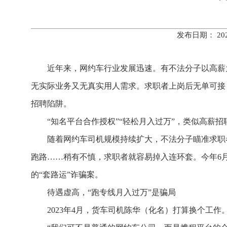
发布日期： 20
近年来，网约车行业发展迅速。有不法分子以高薪
无实际业务又无真实用人需求。求职者上岗后无单可接
招聘陷阱。
“知名平台合作授权”“轻松月入过万”，类似高薪
随着网约车司机规模持续扩大，不法分子瞄准求职
跑路……稍有不慎，求职者就容易掉入连环套。今年6
的“套路运”诈骗案。
待遇虚高，“跑专线月入过万”是骗局
2023年4月，货车司机陈华（化名）打算换个工