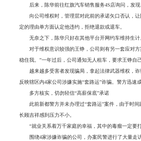
后来，陈华前往红旗汽车销售服务4S店询问，发现
向公司维权时，管理层对此前的承诺矢口否认，让
定的理由单方面认定他违约，拒绝退款或退车。
无奈之下，陈华只好在其他平台开网约车维持生计
对于维权意识较强的王铮，公司则有另一套应对方
稳住我。”一年过后，公司通知无人租车，要求王铮自己
越来越多受害者发现骗局，拿起法律武器维权，诈
反映辖区内4家公司涉嫌实施“套路运”诈骗。警方迅速
多方核实，切勿轻信“高薪保底”承诺
此前新都警方并未办理过“套路运”案件，由于时
长顾吉祥感到压力不小。
“就业关系着万千家庭的幸福，其中的毒瘤一定要打
围绕4家涉嫌诈骗的公司，办案民警进行了大量走