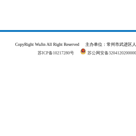
CopyRight WuJin All Right Reserved 主办单
苏ICP备10217280号
苏公网安备320412020000