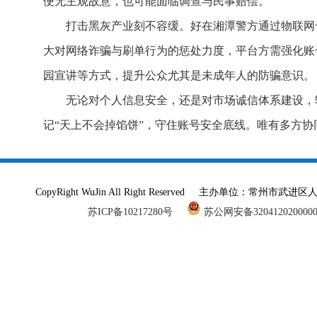
便无主观故意，也可能面临调查与民事赔偿。
打击黑灰产业刻不容缓。好在湘潭警方通过物联网
大对网络诈骗与刷单行为的惩处力度，平台方需强化账
园宣讲等方式，提升公众尤其是未成年人的防骗意识。
无论对个人信息安全，还是对市场诚信体系建设，
记“天上不会掉馅饼”，守住账号安全底线。唯有多方
CopyRight WuJin All Right Reserved 主办单
苏ICP备10217280号
苏公网安备320412020000