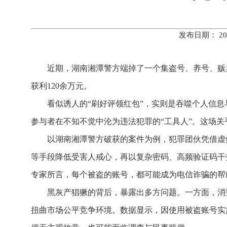
发布日期： 20
近期，湖南湘潭警方端掉了一个集盗号、养号、贩
获利120余万元。
看似诱人的“刷好评领红包”，实则是吞噬个人信
参与者在不知不觉中沦为违法犯罪的“工具人”。这场
以湖南湘潭警方破获的案件为例，犯罪团伙凭借虚假
等手段降低受害人戒心，再以复杂密码、高频验证码干扰
专家所言，每个被盗的账号，都可能成为电信诈骗的帮
黑灰产猖獗的背后，暴露出多方问题。一方面，消
扭曲市场公平竞争环境。数据显示，因使用被盗账号实