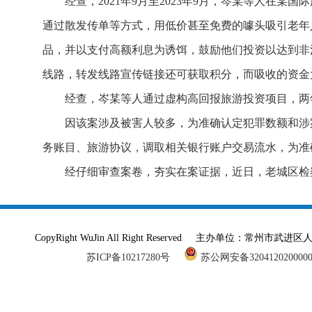
经查，2021年9月至2023年9月，岑某等人
通过散发传单等方式，用低价甚至免费的噱头吸引老年
品，并以支付高额利息为诱饵，鼓励他们投资以达到非
线路，转发线路宣传链接还可获取积分，而吸收的资金
经查，岑某等人通过虚构高回报旅游投资项目，两年
因该案涉及被害人较多，为准确认定犯罪数额和涉
务账目、旅游协议，调取相关银行账户交易流水，为准
经仔细审查案卷，夯实在案证据，近日，老城区检
CopyRight WuJin All Right Reserved 主办单
苏ICP备10217280号
苏公网安备320412020000