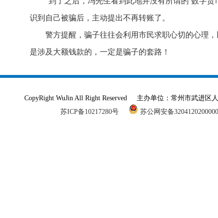
“到了之后，冯先生看到此地并没有所谓的‘数字货
识到自己被骗后，主动提出不再转账了。
警方提醒，骗子往往会利用市民求职心切的心理，
是涉及大额钱款的，一定是骗子的套路！
CopyRight WuJin All Right Reserved 主办单
苏ICP备10217280号
苏公网安备320412020000