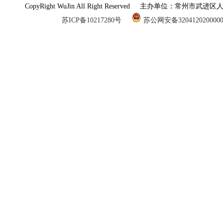
CopyRight WuJin All Right Reserved 主办单
苏ICP备10217280号
苏公网安备320412020000