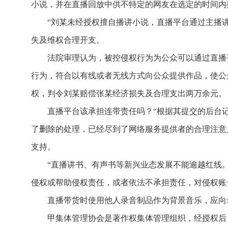
小说，并在直播回放中供不特定的网友在选定的时间内
“刘某未经授权擅自播讲小说，直播平台通过主播
失及维权合理开支。
法院审理认为，被控侵权行为为公众可以通过直播
行为，符合以有线或者无线方式向公众提供作品，使公
权，判令刘某赔偿张某经济损失及合理支出两万余元。
直播平台该承担连带责任吗？“根据其提交的后台
了删除的处理，已经尽到了网络服务提供者的合理注意
支持。
“直播讲书、有声书等新兴业态发展不能逾越红线
侵权或帮助侵权责任，或者依法不承担责任，对侵权账
直播带货时使用他人录音制品作为背景音乐，应向
甲集体管理协会是著作权集体管理组织，经授权后