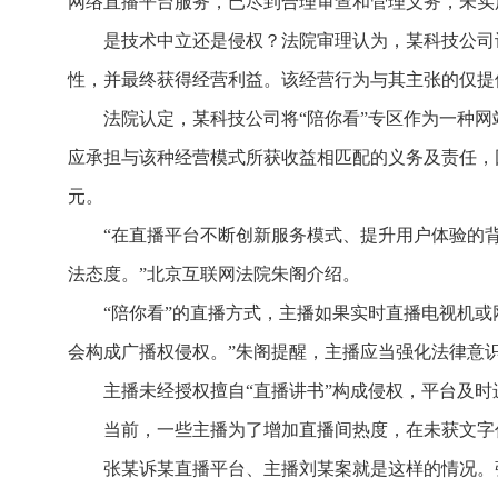
网络直播平台服务，已尽到合理审查和管理义务，未实
是技术中立还是侵权？法院审理认为，某科技公司
性，并最终获得经营利益。该经营行为与其主张的仅提
法院认定，某科技公司将“陪你看”专区作为一种
应承担与该种经营模式所获收益相匹配的义务及责任，
元。
“在直播平台不断创新服务模式、提升用户体验的
法态度。”北京互联网法院朱阁介绍。
“陪你看”的直播方式，主播如果实时直播电视机
会构成广播权侵权。”朱阁提醒，主播应当强化法律意识
主播未经授权擅自“直播讲书”构成侵权，平台及
当前，一些主播为了增加直播间热度，在未获文字
张某诉某直播平台、主播刘某案就是这样的情况。