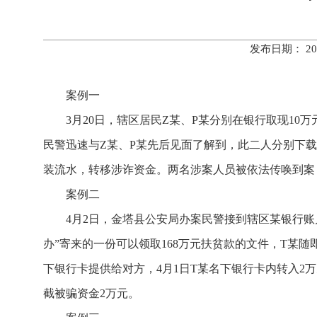
发布日期： 20
案例一
3月20日，辖区居民Z某、P某分别在银行取现1
民警迅速与Z某、P某先后见面了解到，此二人分别下载“
装流水，转移涉诈资金。两名涉案人员被依法传唤到案
案例二
4月2日，金塔县公安局办案民警接到辖区某银行账
办”寄来的一份可以领取168万元扶贫款的文件，T某
下银行卡提供给对方，4月1日T某名下银行卡内转入2
截被骗资金2万元。