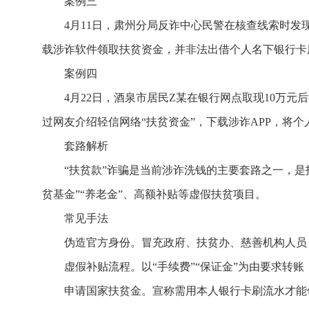
案例三
4月11日，肃州分局反诈中心民警在核查线索时发
载涉诈软件领取扶贫资金，并非法出借个人名下银行卡
案例四
4月22日，酒泉市居民Z某在银行网点取现10万
过网友介绍轻信网络“扶贫资金”，下载涉诈APP，将
套路解析
“扶贫款”诈骗是当前涉诈洗钱的主要套路之一，是
贫基金”“养老金”、高额补贴等虚假扶贫项目。
常见手法
伪造官方身份。冒充政府、扶贫办、慈善机构人员
虚假补贴流程。以“手续费”“保证金”为由要求转
申请国家扶贫金。宣称需用本人银行卡刷流水才能