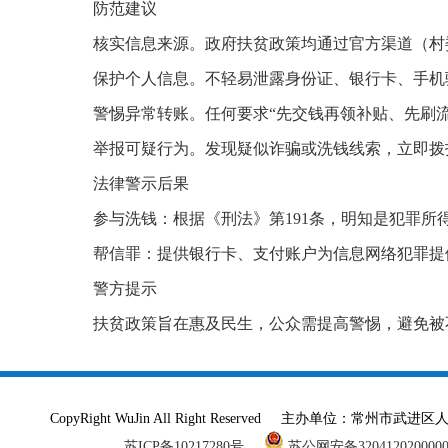
防范建议
核实信息来源。政府扶贫政策均通过官方渠道（村
保护个人信息。不轻易泄露身份证、银行卡、手机
警惕异常转账。任何要求“先交钱再领补贴、先刷
举报可疑行为。发现疑似诈骗或洗钱线索，立即拨打
法律警示后果
参与洗钱：根据《刑法》第191条，明知是犯罪所
帮信罪：提供银行卡、支付账户为信息网络犯罪提
警方提示
扶贫政策旨在惠及民生，公众需提高警惕，避免被
CopyRight WuJin All Right Reserved 主办单
苏ICP备10217280号
苏公网安备320412020000