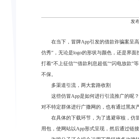
发布
在当下，冒牌App引发的借款诈骗案呈
仿秀”，无论是logo的形状与颜色，还是
打着“不上征信”“借款利息超低”“闪电放
不保。
多渠道引流，两大套路收割
这些仿冒App是如何进行引流推广的呢
对不特定群体进行广撒网的，也有通过黑灰
在具体的下载环节，为了逃避审核，仿冒
用包，使网站以App形式呈现，然后通过链