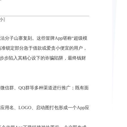
小
〗
法分子山寨复刻。这些冒牌App堪称“超级模
们精准锁定部分急于借款或爱贪小便宜的用户，
一步步陷入其精心设下的诈骗陷阱，最终钱财
、微信群、QQ群等多种渠道进行推广；既有面
用名、LOGO、启动图打包形成一个App应