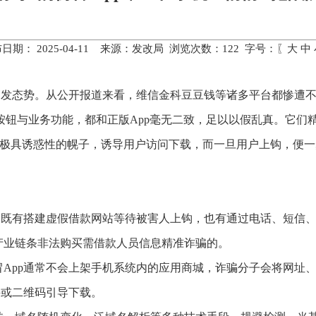
日期： 2025-04-11 来源：发改局 浏览次数：
122
字号：〖
大
中
高发态势。从公开报道来看，维信金科豆豆钱等诸多平台都惨遭不
界面按钮与业务功能，都和正版App毫无二致，足以以假乱真。它
款”等极具诱惑性的幌子，诱导用户访问下载，而一旦用户上钩，便
？既有搭建虚假借款网站等待被害人上钩，也有通过电话、短信
产业链条非法购买需借款人员信息精准诈骗的。
App通常不会上架手机系统内的应用商城，诈骗分子会将网址、应
接或二维码引导下载。