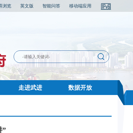
碍浏览
英文版
智能问答
移动端应用
走进武进
数据开放
阱”