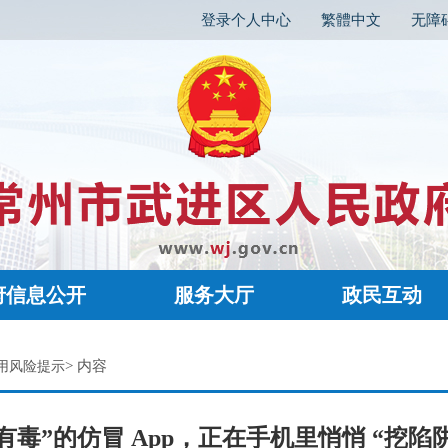
登录个人中心
繁體中文
无障
府信息公开
服务大厅
政民互动
> 内容
用风险提示
有毒”的仿冒 App，正在手机里悄悄 “挖陷