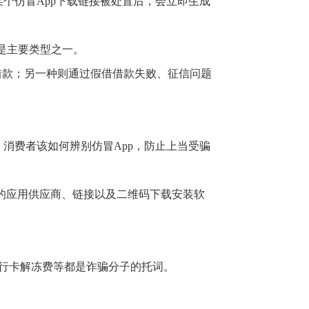
个仿冒App下载链接被处置后，会立即生成
骗是主要类型之一。
借款；另一种则通过假借借款失败、征信问题
消费者该如何辨别仿冒App，防止上当受骗
明的应用供应商、链接以及二维码下载安装软
行卡解冻费等都是诈骗分子的托词。