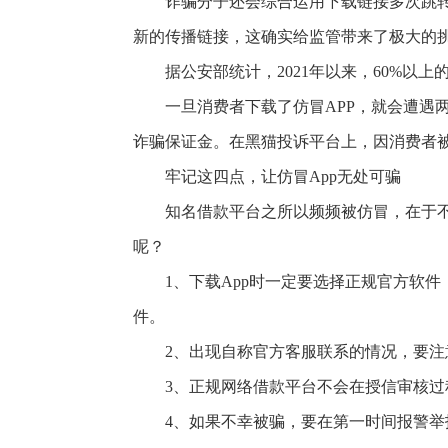
诈骗分子还会综合运用下载链接多次跳转
新的传播链接，这确实给监管带来了极大的
据公安部统计，2021年以来，60%以
一旦消费者下载了仿冒APP，就会遭
诈骗保证金。在黑猫投诉平台上，因消费者被
牢记这四点，让仿冒App无处可骗
知名借款平台之所以频频被仿冒，在于不
呢？
1、下载App时一定要选择正规官方软
件。
2、出现自称官方客服联系的情况，要
3、正规网络借款平台不会在授信审核
4、如果不幸被骗，要在第一时间报警