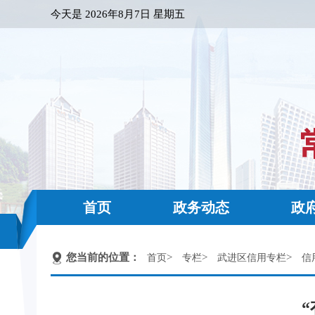
今天是
2026年8月7日 星期五
首页
政务动态
政
您当前的位置：
>
>
>
首页
专栏
武进区信用专栏
信
“