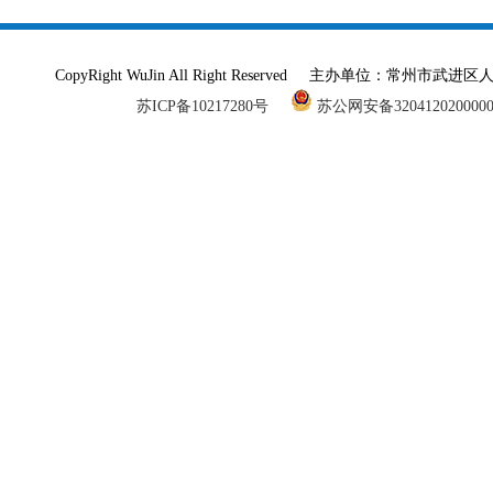
CopyRight WuJin All Right Reserved 主办单
苏ICP备10217280号
苏公网安备320412020000