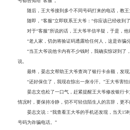
号都告知给“客服”。
随后，王大爷接到多个不同号码打来的电话，教王
随即，“客服”立即联系王大爷：“你应该已经收到了
对于“客服”所说的话，王大爷半信半疑，于是，
“老人家，切勿将验证码透露给任何人，这是诈骗
“当王大爷说他卡内有不少钱时，我确实惊讶到了
说。
最终，晏志文帮助王大爷查询了银行卡余额，发现
“还好保住了，我现在惊出一身冷汗。”王大爷害怕
晏志文也松了一口气，赶紧提醒王大爷修改银行卡
情况时，要保持冷静，切不可轻信陌生人的言辞，更不
晏志文说：“我查看王大爷的手机还发现，当天15
号码为诈骗电话。”