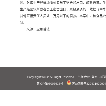
闭、封堵生产经营场所或者员工宿舍的出口、疏散通道。生
生产经营场所或者员工宿舍出口、疏散通道的，依据《中华
其他直接责任人员处一万元以下的罚款。本案中，该食品公
罚。
来源：应急普法
CopyRight WuJin All Right Reserved 主办
苏ICP备05003616号
苏公网安备32041102000