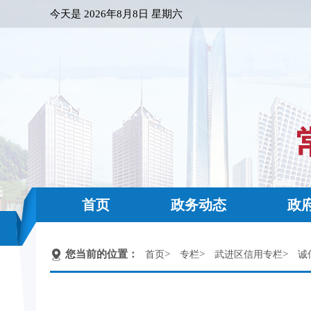
今天是
2026年8月8日 星期六
首页
政务动态
政
您当前的位置：
>
>
>
首页
专栏
武进区信用专栏
诚