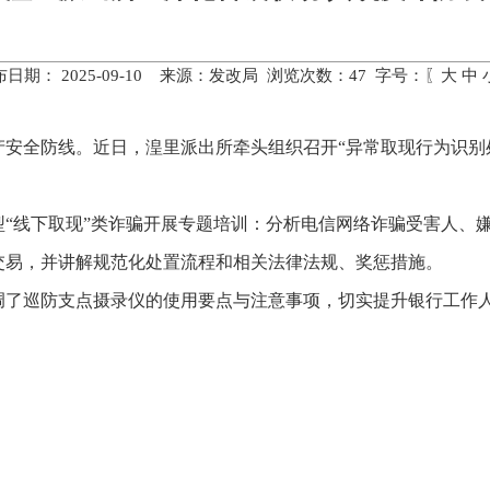
布日期： 2025-09-10 来源：发改局 浏览次数：
47
字号：〖
大
中
安全防线。近日，湟里派出所牵头组织召开“异常取现行为识别
“线下取现”类诈骗开展专题培训：分析电信网络诈骗受害人、嫌
交易，并讲解规范化处置流程和相关法律法规、奖惩措施。
调了巡防支点摄录仪的使用要点与注意事项，切实提升银行工作