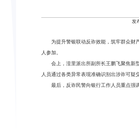
发
为提升警银联动反诈效能，筑牢群众财产
人参加。
会上，湟里派出所副所长王鹏飞聚焦新型
人员通过各类异常表现准确识别出涉诈可疑
最后，反诈民警向银行工作人员重点强