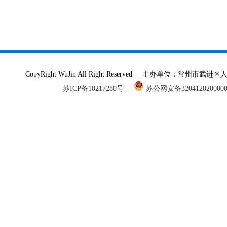
CopyRight WuJin All Right Reserved 主办单
苏ICP备10217280号
苏公网安备320412020000