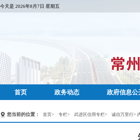
今天是
2026年8月7日 星期五
首页
政务动态
政府信息公
您当前的位置：
>
>
>
> 
首页
专栏
武进区信用专栏
诚信万里行