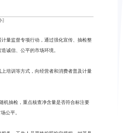
小
〗
展计量监督专项行动，通过强化宣传、抽检整
营造诚信、公平的市场环境。
线上培训等方式，向经营者和消费者普及计量
随机抽检，重点核查净含量是否符合标注要
市场公平。