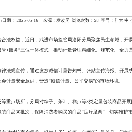
布日期： 2025-05-16 来源：发改局 浏览次数：
58
字号：〖
大
中
者合法权益，近日，武进市场监管局洛阳分局聚焦民生领域，开
监管+服务”三位一体模式，推动计量管理精细化、规范化，全力
法律法规宣传，通过发放诚信计量告知书、张贴宣传海报、开展
会计量安全意识，营造“诚信计量、公平交易”的市场环境。
场等重点场所，分局对粽子、茶叶、糕点等8类定量包装商品开展
装商品30批次，保障消费者购买的商品“足斤足两”，切实维护