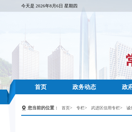
今天是
2026年8月6日 星期四
首页
政务动态
政
您当前的位置：
>
>
>
首页
专栏
武进区信用专栏
诚