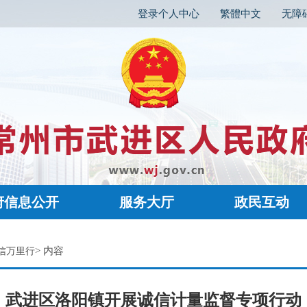
登录个人中心
繁體中文
无障
府信息公开
服务大厅
政民互动
> 内容
信万里行
武进区洛阳镇开展诚信计量监督专项行动