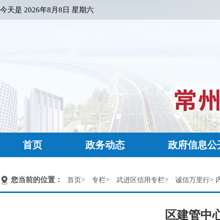
今天是
2026年8月8日 星期六
首页
政务动态
政府信息公
您当前的位置：
>
>
>
> 
首页
专栏
武进区信用专栏
诚信万里行
区建管中