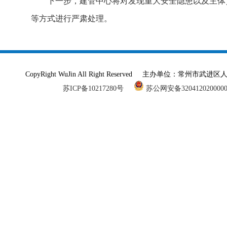
下一步，建管中心将对发现重大安全隐患以及主体
等方式进行严肃处理。
CopyRight WuJin All Right Reserved 主办单
苏ICP备10217280号
苏公网安备320412020000