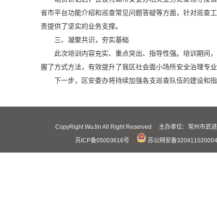
省市平台功能介绍和巡查常见问题答疑等方面，针对巡查工
责提供了坚实的业务支撑。
三、凝聚共识，夯实基础
此次培训内容充实、重点突出、指导性强。培训期间，
握了方式方法，有效提升了我区社会面小场所安全治理专业
下一步，区安委办将持续加强各支巡查队伍的建设和指
CopyRight WuJin All Right Reserved 主办
苏ICP备05003616号
苏公网安备32041102000