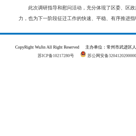
此次调研指导和慰问活动，充分体现了区委、区政
力，也为下一阶段征迁工作的快速、平稳、有序推进指
CopyRight WuJin All Right Reserved 主办单
苏ICP备10217280号
苏公网安备320412020000