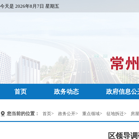
今天是
2026年8月7日 星期五
首页
政务动态
政府信息公
您当前的位置：
>
>
>
>
首页
政务公开
重点领域
征地拆迁
房
区领导调