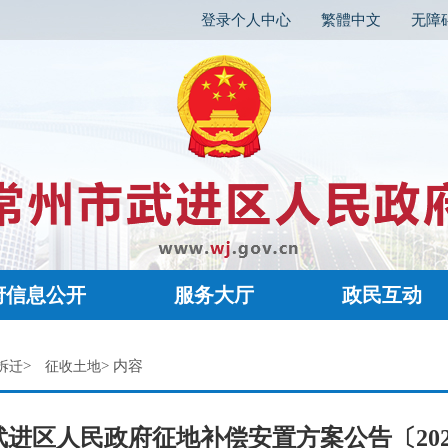
登录个人中心
繁體中文
无障
府信息公开
服务大厅
政民互动
>
> 内容
拆迁
征收土地
进区人民政府征地补偿安置方案公告〔202