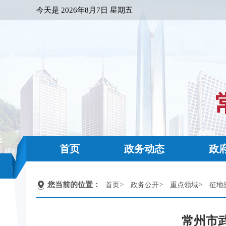
今天是
2026年8月7日 星期五
首页
政务动态
政
您当前的位置：
>
>
>
首页
政务公开
重点领域
征地
常州市武