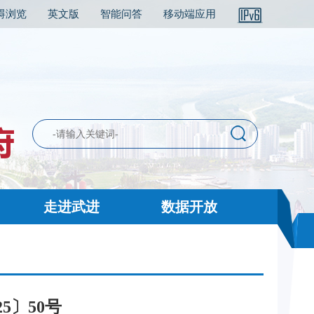
碍浏览
英文版
智能问答
移动端应用
走进武进
数据开放
5〕50号