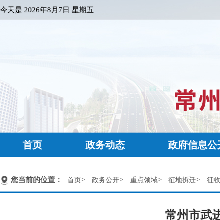
今天是
2026年8月7日 星期五
首页
政务动态
政府信息公
您当前的位置：
>
>
>
>
首页
政务公开
重点领域
征地拆迁
征
常州市武进