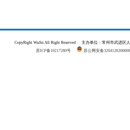
CopyRight WuJin All Right Reserved 主办单
苏ICP备10217280号
苏公网安备320412020000