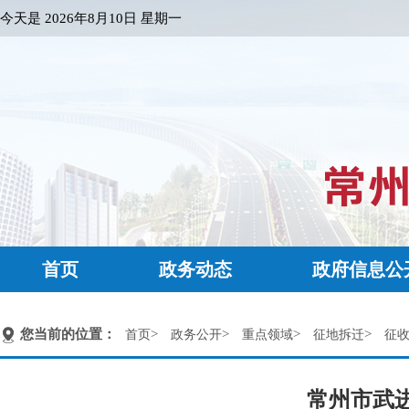
今天是
2026年8月10日 星期一
首页
政务动态
政府信息公
您当前的位置：
>
>
>
>
首页
政务公开
重点领域
征地拆迁
征
常州市武进