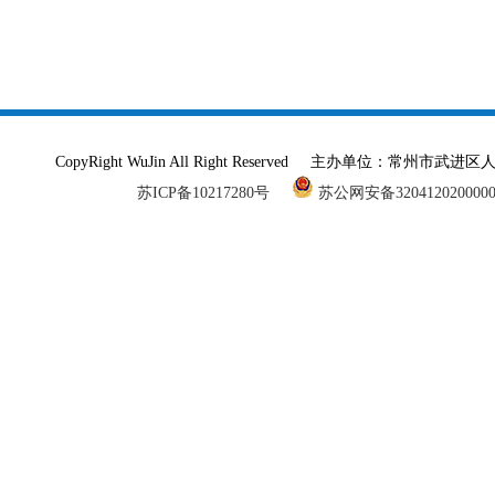
CopyRight WuJin All Right Reserved 主办单
苏ICP备10217280号
苏公网安备320412020000