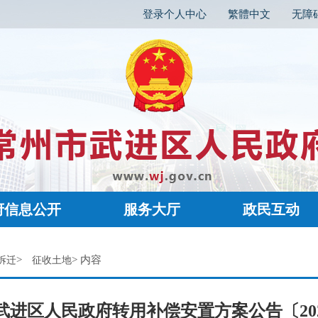
登录个人中心
繁體中文
无障
府信息公开
服务大厅
政民互动
>
> 内容
拆迁
征收土地
武进区人民政府转用补偿安置方案公告〔202