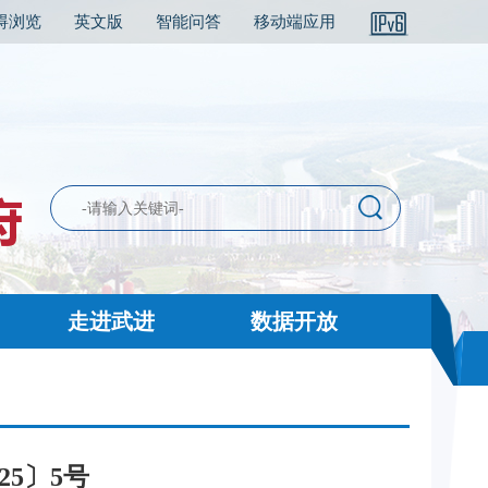
碍浏览
英文版
智能问答
移动端应用
走进武进
数据开放
5〕5号