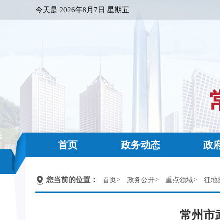
今天是
2026年8月7日 星期五
首页
政务动态
政
您当前的位置：
>
>
>
首页
政务公开
重点领域
征地
常州市