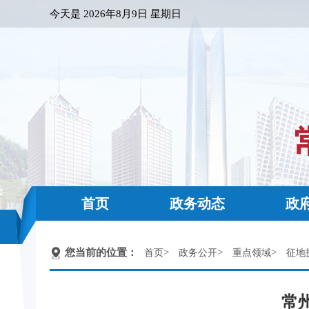
今天是
2026年8月9日 星期日
首页
政务动态
政
您当前的位置：
>
>
>
首页
政务公开
重点领域
征地
常