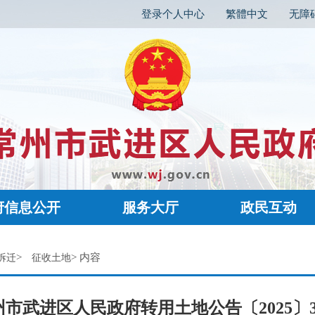
登录个人中心
繁體中文
无障
府信息公开
服务大厅
政民互动
>
> 内容
拆迁
征收土地
州市武进区人民政府转用土地公告〔2025〕3