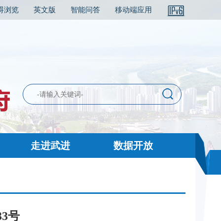
碍浏览
英文版
智能问答
移动端应用
走进武进
数据开放
3号