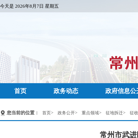
今天是
2026年8月7日 星期五
首页
政务动态
政府信息公
您当前的位置：
>
>
>
>
首页
政务公开
重点领域
征地拆迁
征
常州市武进