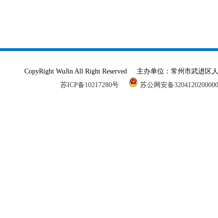
CopyRight WuJin All Right Reserved 主办单
苏ICP备10217280号
苏公网安备320412020000