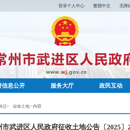
登录个人中心
繁體中文
无障
府信息公开
服务大厅
政民互动
>
> 内容
拆迁
征收土地
州市武进区人民政府征收土地公告〔2025〕2