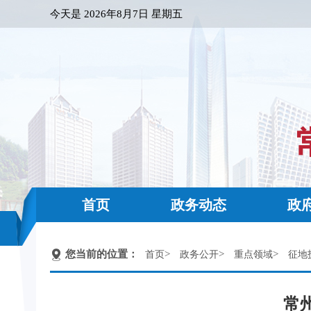
今天是
2026年8月7日 星期五
首页
政务动态
政
您当前的位置：
>
>
>
首页
政务公开
重点领域
征地
常