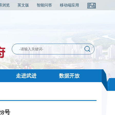
碍浏览
英文版
智能问答
移动端应用
走进武进
数据开放
8号