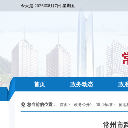
今天是
2026年8月7日 星期五
首页
政务动态
政
您当前的位置：
>
>
>
首页
政务公开
重点领域
征地
常州市武