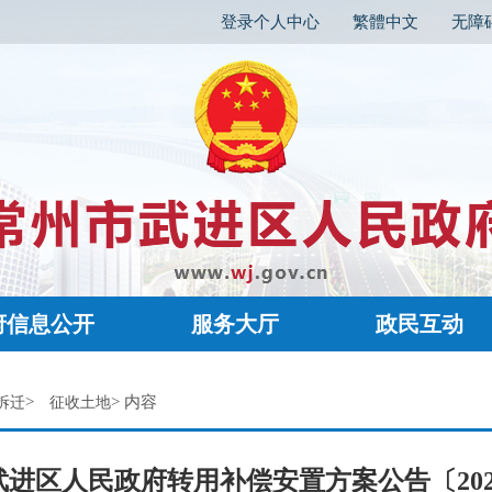
登录个人中心
繁體中文
无障
府信息公开
服务大厅
政民互动
>
> 内容
拆迁
征收土地
进区人民政府转用补偿安置方案公告〔202