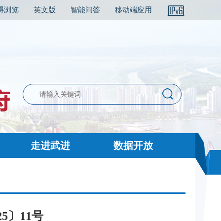
碍浏览
英文版
智能问答
移动端应用
走进武进
数据开放
5〕11号