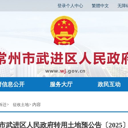
登录个人中心
繁體中文
无障
府信息公开
服务大厅
政民互动
>
> 内容
拆迁
征收土地
市武进区人民政府转用土地预公告〔2025〕