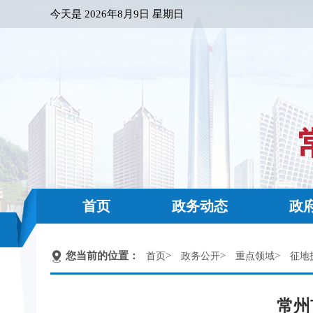
今天是
2026年8月9日 星期日
首页
政务动态
政
您当前的位置：
>
>
>
首页
政务公开
重点领域
征地
常州