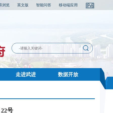
碍浏览
英文版
智能问答
移动端应用
走进武进
数据开放
22号