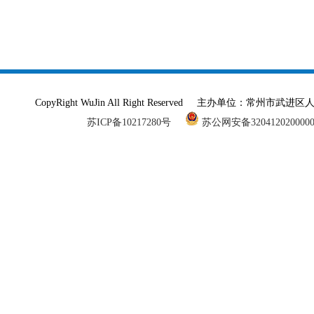
CopyRight WuJin All Right Reserved 主办单
苏ICP备10217280号
苏公网安备320412020000