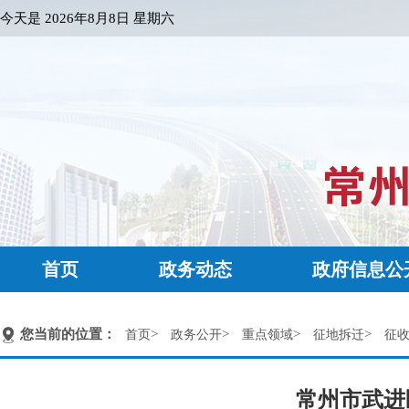
今天是
2026年8月8日 星期六
首页
政务动态
政府信息公
您当前的位置：
>
>
>
>
首页
政务公开
重点领域
征地拆迁
征
常州市武进